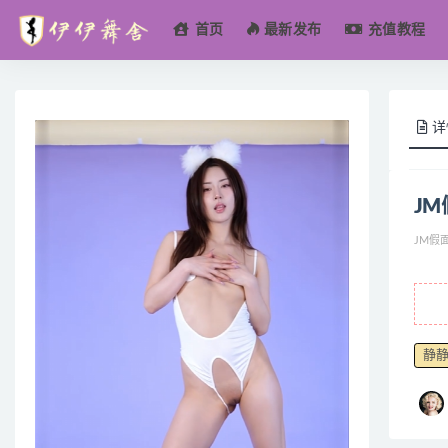
首页
最新发布
充值教程
全部
详
JM假
静