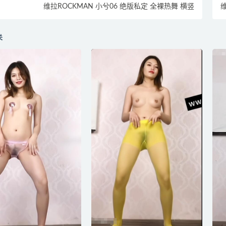
维拉ROCKMAN 小兮06 绝版私定 全裸热舞 横竖
维
关