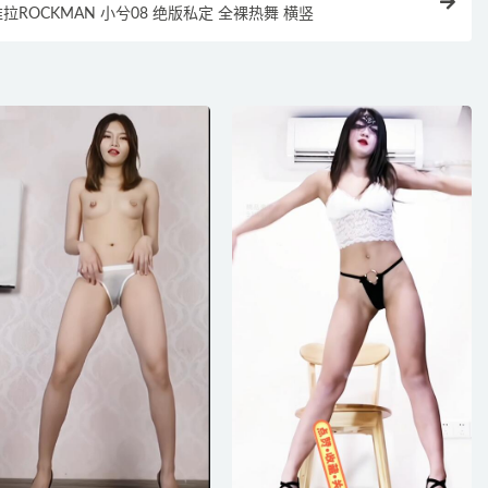
拉ROCKMAN 小兮08 绝版私定 全裸热舞 横竖