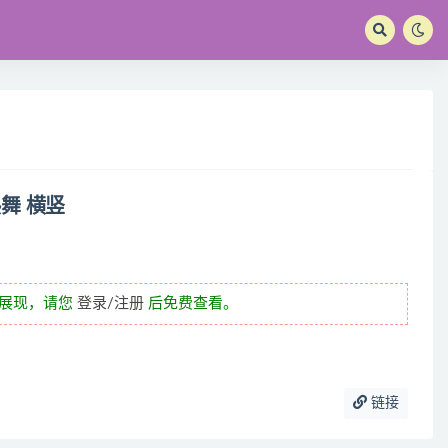
舞 横竖
未展现，请您
登录/注册
后免费查看。
链接