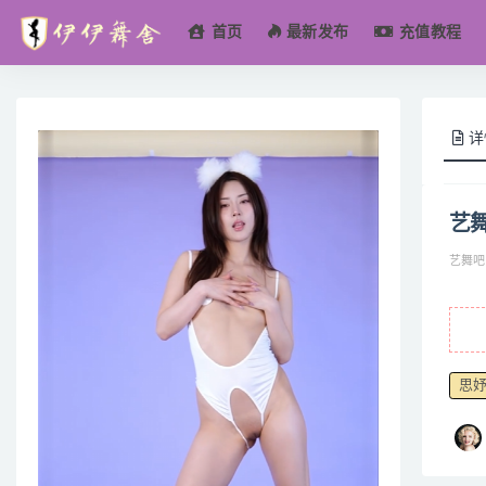
首页
最新发布
充值教程
全部
详
艺舞
艺舞吧
思