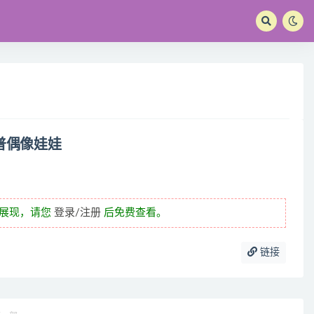
普偶像娃娃
未展现，请您
登录/注册
后免费查看。
链接