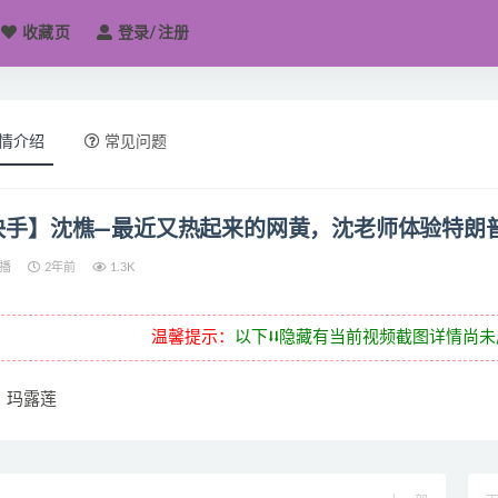
收藏页
登录/注册
情介绍
常见问题
快手】沈樵—最近又热起来的网黄，沈老师体验特朗
播
2年前
1.3K
温馨提示：
以下⭣⭣隐藏有当前视频截图详情尚
玛露莲