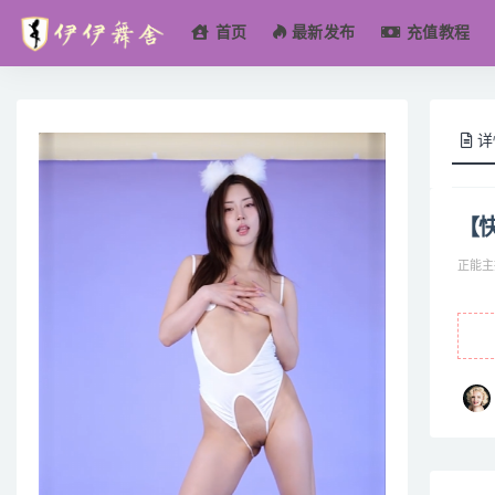
首页
最新发布
充值教程
全部
详
【
正能主