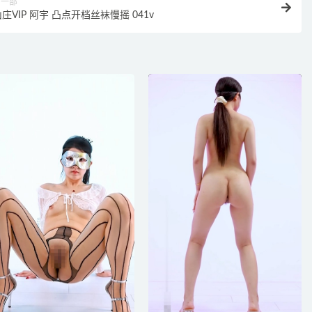
下一部
庄VIP 阿宇 凸点开档丝袜慢摇 041v