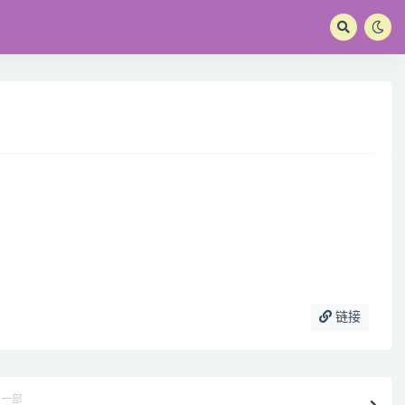
链接
下一部